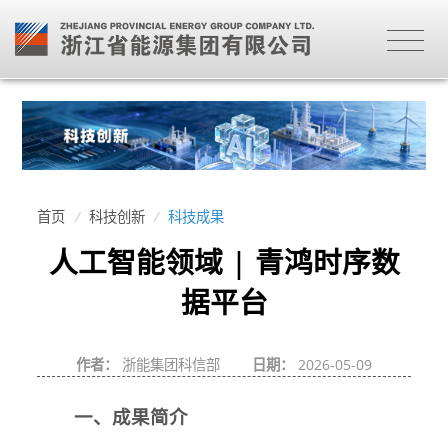
首页
/
科技创新
/
科技成果
人工智能领域 | 青鸿时序数
据平台
作者：
浙能集团科信部
日期：
2026-05-09
一、成果简介