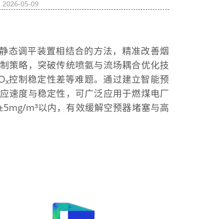
：
2026-05-09
与静态调平装置相结合的方法，精准改善烟
制策略，突破传统喷氨与流场耦合优化技
O
控制稳定性差等难题。通过建立智能预
x
应速度与稳定性，可广泛应用于燃煤电厂
±5mg/m³以内，有效缓解空预器堵塞与高