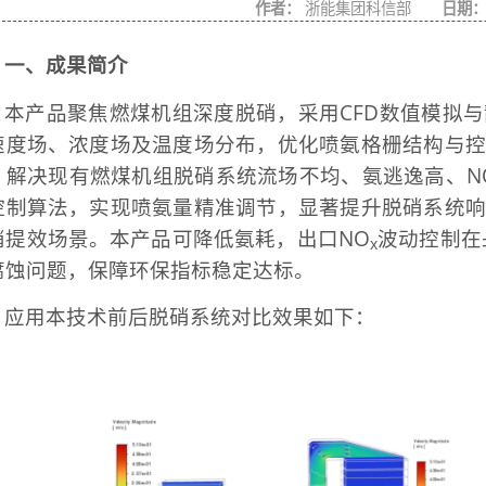
作者：
浙能集团科信部
日期
一、成果简介
本产品聚焦燃煤机组深度脱硝，采用CFD数值模拟
速度场、浓度场及温度场分布，优化喷氨格栅结构与控
，解决现有燃煤机组脱硝系统流场不均、氨逃逸高、N
控制算法，实现喷氨量精准调节，显著提升脱硝系统响
硝提效场景。本产品可降低氨耗，出口NO
波动控制在
x
腐蚀问题，保障环保指标稳定达标。
应用本技术前后脱硝系统对比效果如下：