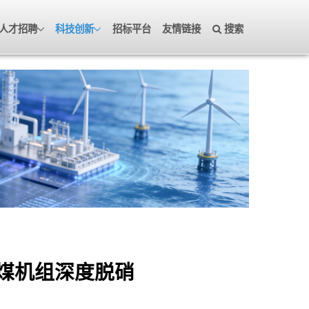
人才招聘
科技创新
招标平台
友情链接
搜索
燃煤机组深度脱硝