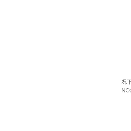
况下
NO