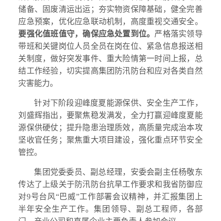
储备、固废清运出运；夯实物资保障基础，健全完善
应急预案，优化应急联动机制，高度重视交通安全。
要强化值班值守，确保应急处置到位。
严格落实领导
带班和关键岗位人员全员在岗在位、紧急信息报送相
关制度，做好突发事件、重大险情第一时间上报，总
结工作经验，切实提高集团防汛防台和应对各类自然
灾害能力。
针对下阶段迎峰度夏能源保供、安全生产工作，
刘盛辉指出，要聚焦稳发满发，全力打赢迎峰度夏能
源保供硬仗；提升隐患治理质效，高质量完成治本攻
坚收官任务；聚焦重大项目建设，强化重点环节安全
管控。
集团党委委员、副总经理，安委会副主任杨敬东
传达了上级关于防汛防台抗旱工作要求和我省防御应
对9号台风“巴威”工作部署会议精神，并汇报集团上
半年安全生产工作。集团领导、副总工程师，各部