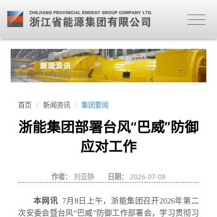
首页
/
新闻资讯
/
集团要闻
浙能集团部署台风“巴威”防御
应对工作
作者：
刘亚静
日期：
2026-07-08
本网讯
7月8日上午，浙能集团召开2026年第二
次安委会暨台风“巴威”防御工作部署会，学习贯彻习