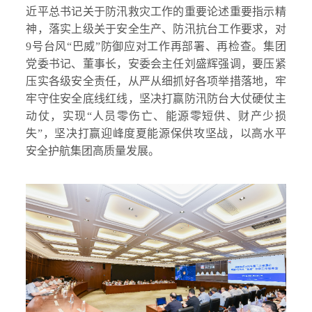
近平总书记关于防汛救灾工作的重要论述重要指示精
神，落实上级关于安全生产、防汛抗台工作要求，对
9号台风“巴威”防御应对工作再部署、再检查。集团
党委书记、董事长，安委会主任刘盛辉强调，要压紧
压实各级安全责任，从严从细抓好各项举措落地，牢
牢守住安全底线红线，坚决打赢防汛防台大仗硬仗主
动仗，实现“人员零伤亡、能源零短供、财产少损
失”，坚决打赢迎峰度夏能源保供攻坚战，以高水平
安全护航集团高质量发展。