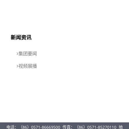
新闻资讯
集团要闻
视频展播
电话：（86）0571-86669500 传真：（86）0571-85270110 地