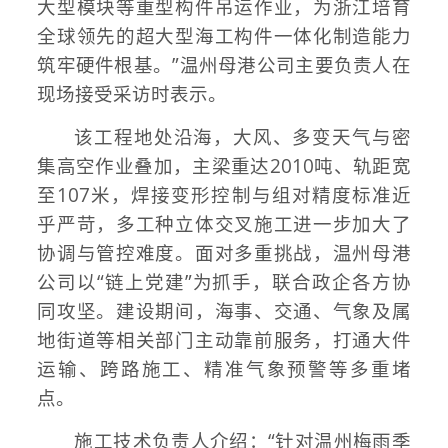
大型模块等重型构件吊运作业，为浙江培育
全球领先的超大型海工构件一体化制造能力
筑牢硬件根基。”温州母港公司主要负责人在
现场接受采访时表示。
该工程地处沿海，大风、多变天气与密
集高空作业叠加，主梁重达2010吨、轨距宽
至107米，焊接变形控制与组对精度标准近
乎严苛，多工种立体交叉施工进一步加大了
协调与管控难度。面对多重挑战，温州母港
公司以“链上党建”为抓手，联合政企各方协
同攻坚。建设期间，海事、交通、气象及属
地街道等相关部门主动靠前服务，打通大件
运输、跨路施工、精准气象预警等多重堵
点。
施工技术负责人介绍：“针对温州梅雨季