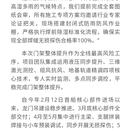
高湿多雨的气候特点，我们提前完成全套图
纸会审，所有施工专项方案均邀请行业专家
论证把关，现场搭建封闭式防雨防风作业
棚，严格执行焊前除湿标准化流程，确保实
现全部焊缝无损探伤合格率100%。”
本次门架整体提升作为全线最高风险工
序，项目团队集成运用液压同步提升、三维
激光测控、缆风抗风、地基轨道精调四项核
心技术，专人实时监测、多点同步调控，平
稳完成门架整体提升。
自今年2月12日首船核心部件进场以
来，龙门吊建设稳步推进。3月底核心部件全
部交付；4月至5月集中进行主梁、支腿拼装
焊接与小车预装调试，同步开展无损探伤；5