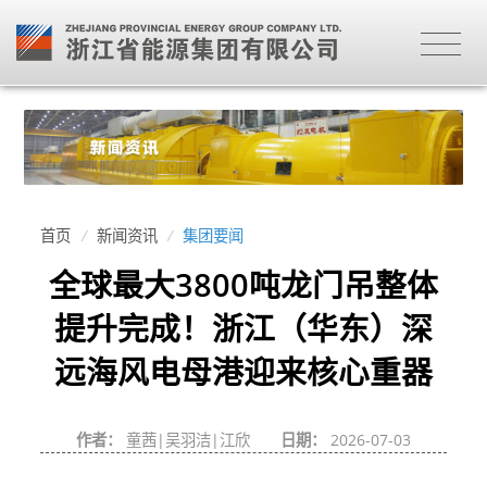
首页
/
新闻资讯
/
集团要闻
全球最大3800吨龙门吊整体
提升完成！浙江（华东）深
远海风电母港迎来核心重器
作者：
童茜|吴羽洁|江欣
日期：
2026-07-03