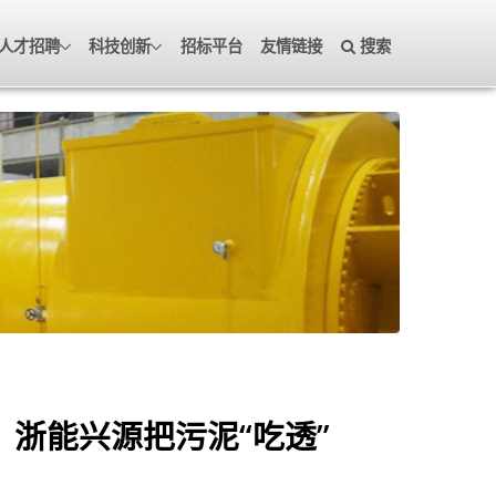
人才招聘
科技创新
招标平台
友情链接
搜索
！浙能兴源把污泥“吃透”