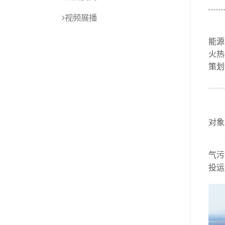
视频展播
能源
火热
策划
对象
气污
投运