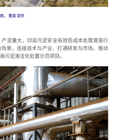
。 董晨 提供
、产泥量大，印染污泥安全有效低成本处理曾是行
”为场景，连接技术与产业、打通研发与市场，推动
海污泥清洁化处置示范项目。