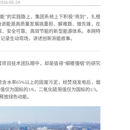
026-05-29
能”的实践路上，集团系统上下积极“亮剑”，扎根
奋进能源高质量发展挑重担、解难题、做先锋，在
低碳、安全可靠、高效节能的新型能源体系。本网特
，记录生动现场，讲述创新浙能故事。
项目技术团队眼中，却是值得“细嚼慢咽”的研究
含水率65%以上的固废污泥，经焚烧发电后，烟
仅为国标的1/6，二氧化硫限值仅为国标的1/3。
断释放绿色动能。