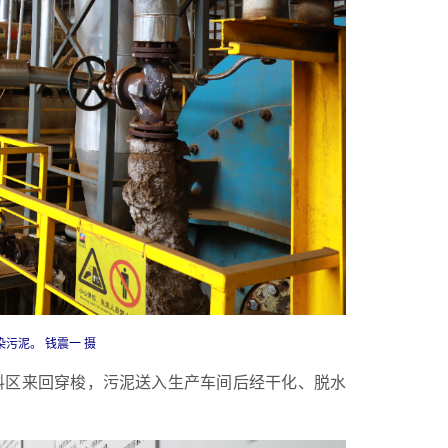
污泥。 钱震一 摄
料区来回穿梭，污泥送入生产车间后经干化、脱水