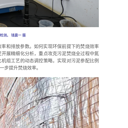
测。 钱震一 摄
效率和排放参数。如何实现环保前提下的焚烧效率
泥开展精细化分析，重点攻克污泥焚烧全过程中氮
化机组工艺的动态调控策略，实现对污泥参配比例
一步提升焚烧效率。