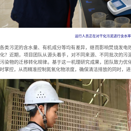
运行人员正在对干化污泥进行含水率检
各类污泥的含水量、有机成分等均有差异，继而影响焚烧发电
化？近期，项目团队从源头着手，对不同来源、不同批次的污
污染物的迁移转化规律。基于这一机理研究成果，团队致力优
时掌控，从而精准控制氮氧化物浓度，确保清洁排放的同时，进