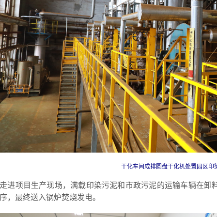
干化车间成排圆盘干化机处置园区印染
走进项目生产现场，满载印染污泥和市政污泥的运输车辆在卸
序，最终送入锅炉焚烧发电。