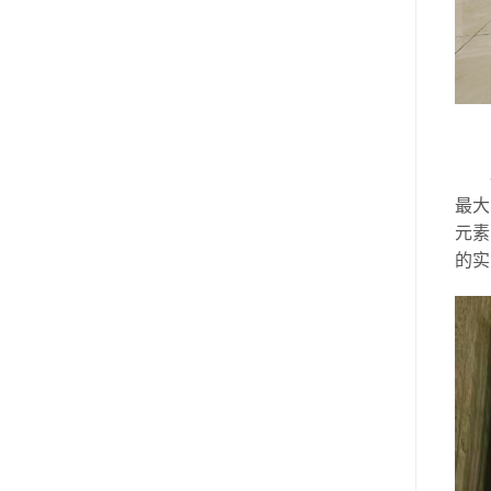
最大
元素
的实