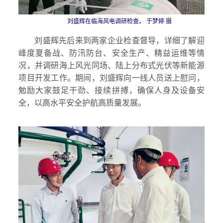
刘盛辉在临海风电调研检查。 于梦婷 摄
刘盛辉先后来到两家企业检查督导，详细了解迎
峰度夏备战、防汛防台、安全生产、精益运维等情
况，并调研海上风光同场、陆上分布式光伏等新能源
项目开发工作。期间，刘盛辉向一线人员送上慰问，
勉励大家鼓足干劲、接续拼搏，确保人身及设备安
全，以高水平安全护航高质量发展。