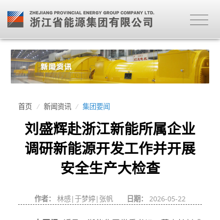
首页
/
新闻资讯
/
集团要闻
刘盛辉赴浙江新能所属企业
调研新能源开发工作并开展
安全生产大检查
作者：
林感|于梦婷|张帆
日期：
2026-05-22