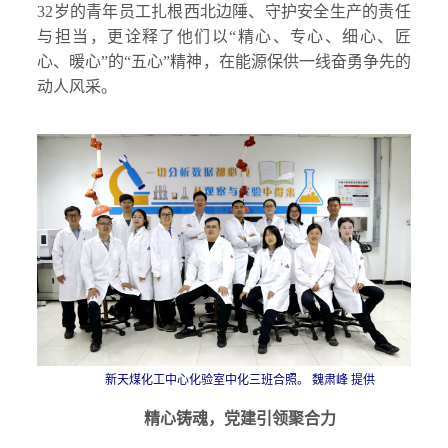
32岁的青年员工扎根西北边陲、守护安全生产的责任
与担当，更诠释了他们以“精心、专心、细心、匠
心、暖心”的“五心”精神，在能源保供一线奋勇争先的
动人风采。
新天煤化工中心化验室中化三班合照。 魏肃峰 提供
精心铸魂，党建引领聚合力