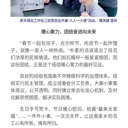
新天煤化工中化三班常态化开展“人人一小课”活动。 魏肃峰 提供
暖心聚力，团结奋进向未来
“春节一起包饺子，古尔邦节、肉孜节一起炸馓
子，就像一家人一样热闹。”朴素的话语道出了班员
们浓厚的民族情谊。他们如石榴籽一般紧紧抱团，而
这份团结，正是这个班组暖心聚力的最好见证。
良好的班组氛围离不开精细科学的治理体系。班
组实行民主管理，成立班委会分工负责，大事小事集
体商议，公开透明。同时建立常态化谈心机制，及时
化解思想困惑、解决实际困难。
生日手写贺卡、节日暖心慰问、拍摄“最美全家
福”……一件件小事、一次次关怀，让远离家乡的员
工心有所依、情有所归。