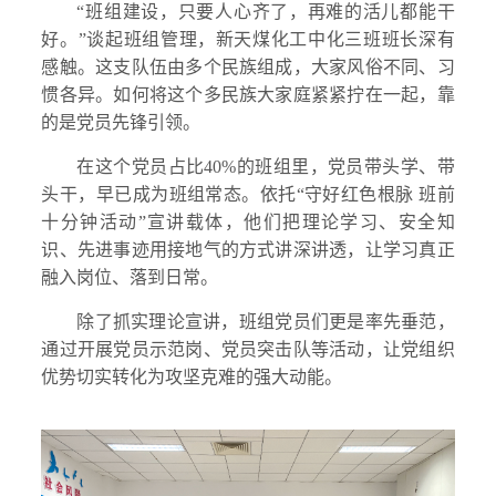
“班组建设，只要人心齐了，再难的活儿都能干
好。”谈起班组管理，新天煤化工中化三班班长深有
感触。这支队伍由多个民族组成，大家风俗不同、习
惯各异。如何将这个多民族大家庭紧紧拧在一起，靠
的是党员先锋引领。
在这个党员占比40%的班组里，党员带头学、带
头干，早已成为班组常态。依托“守好红色根脉 班前
十分钟活动”宣讲载体，他们把理论学习、安全知
识、先进事迹用接地气的方式讲深讲透，让学习真正
融入岗位、落到日常。
除了抓实理论宣讲，班组党员们更是率先垂范，
通过开展党员示范岗、党员突击队等活动，让党组织
优势切实转化为攻坚克难的强大动能。