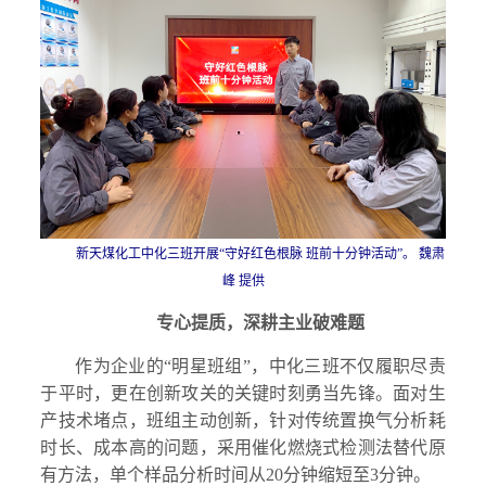
新天煤化工中化三班开展“守好红色根脉 班前十分钟活动”。 魏肃
峰 提供
专心提质，深耕主业破难题
作为企业的“明星班组”，中化三班不仅履职尽责
于平时，更在创新攻关的关键时刻勇当先锋。面对生
产技术堵点，班组主动创新，针对传统置换气分析耗
时长、成本高的问题，采用催化燃烧式检测法替代原
有方法，单个样品分析时间从20分钟缩短至3分钟。