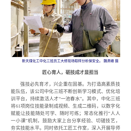
新天煤化工中化三班员工大修现场取样分析保安全。 魏肃峰 摄
匠心育人，砺技成才显担当
强技必先育才，兴企重在固基。为打造高素质技
能队伍，该公司中化三班不断创新学习模式、优化培
训平台，持续激活人才“一池春水”。其中，中化三班
将61项岗位技能录制成视频、生成二维码，以数字化
赋能让技能随处可学、随时可练；常态化推行“人人
一小课”机制，鼓励大家上台分享经验、切磋技艺，
夯实技能水平。同时依托工匠工作室，深入开展导师