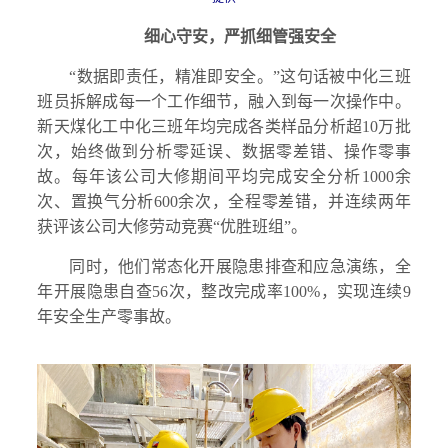
细心守安，严抓细管强安全
“数据即责任，精准即安全。”这句话被中化三班
班员拆解成每一个工作细节，融入到每一次操作中。
新天煤化工中化三班年均完成各类样品分析超10万批
次，始终做到分析零延误、数据零差错、操作零事
故。每年该公司大修期间平均完成安全分析1000余
次、置换气分析600余次，全程零差错，并连续两年
获评该公司大修劳动竞赛“优胜班组”。
同时，他们常态化开展隐患排查和应急演练，全
年开展隐患自查56次，整改完成率100%，实现连续9
年安全生产零事故。