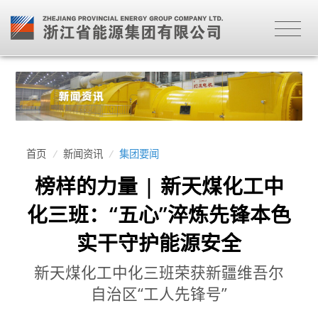
首页
/
新闻资讯
/
集团要闻
榜样的力量 | 新天煤化工中
化三班：“五心”淬炼先锋本色
实干守护能源安全
新天煤化工中化三班荣获新疆维吾尔
自治区“工人先锋号”