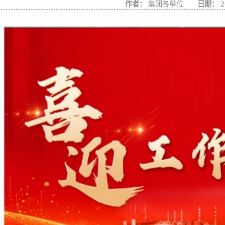
作者：
集团各单位
日期：
2